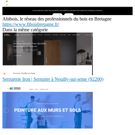
Abibois, le réseau des professionnels du bois en Bretagne
https://www.fiboisbretagne.fr/
Dans la même catégorie
Serrurerie Iron | Serrurier à Neuilly-sur-seine (92200)