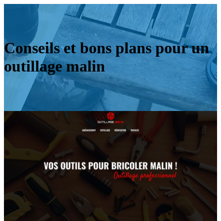
Conseils et bons plans pour un
outillage malin