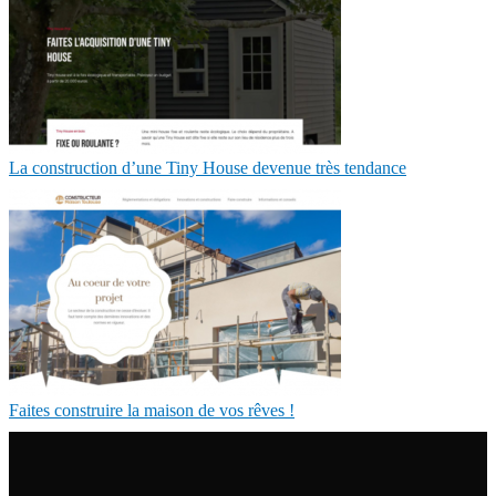
La construction d’une Tiny House devenue très tendance
Faites construire la maison de vos rêves !