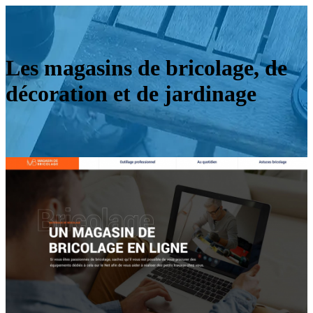
Les magasins de bricolage, de
décoration et de jardinage