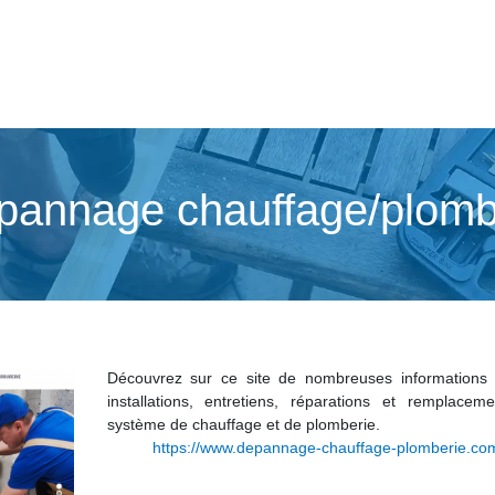
pannage chauffage/plomb
Découvrez sur ce site de nombreuses informations 
installations, entretiens, réparations et remplacem
système de chauffage et de plomberie.
https://www.depannage-chauffage-plomberie.co